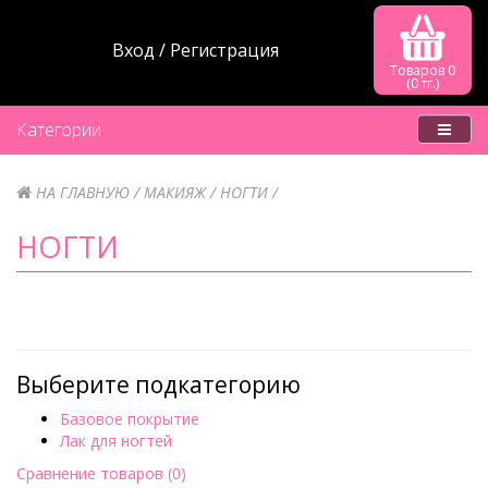
Вход
Регистрация
Товаров 0
(0 тг.)
Категории
НА ГЛАВНУЮ
МАКИЯЖ
НОГТИ
НОГТИ
Выберите подкатегорию
Базовое покрытие
Лак для ногтей
Сравнение товаров (0)