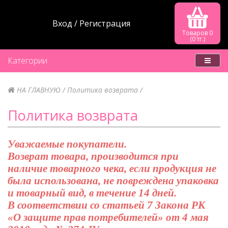
Вход
Регистрация
Товаров 0
(0 тг.)
Категории
НА ГЛАВНУЮ
Политика возврата
Политика возврата
Уважаемые покупатели.
Возврат товара, производится при
наличие товарного чека, если продукция не
была использована, не повреждена упаковка
и товарный вид, в течение 14 дней.
В соответствии со статьей 7 Закона РК
«О защите прав потребителей» от 4 мая