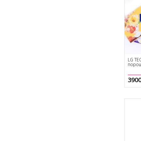
LG TEC
порош
3900
Нет в наличии
Нет в наличии
Н