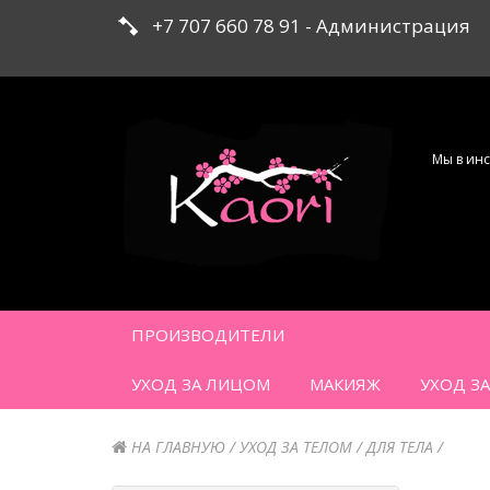
+7 707 660 78 91 - Администрация
Мы в инс
ПРОИЗВОДИТЕЛИ
УХОД ЗА ЛИЦОМ
МАКИЯЖ
УХОД З
НА ГЛАВНУЮ
УХОД ЗА ТЕЛОМ
ДЛЯ ТЕЛА