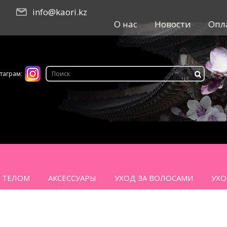
info@kaori.kz
О нас
Новости
Опл
таграм:
А ТЕЛОМ
АКСЕССУАРЫ
УХОД ЗА ВОЛОСАМИ
УХО