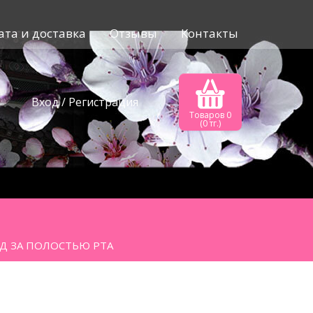
ата и доставка
Отзывы
Контакты
Вход
Регистрация
Товаров 0
(0 тг.)
Д ЗА ПОЛОСТЬЮ РТА