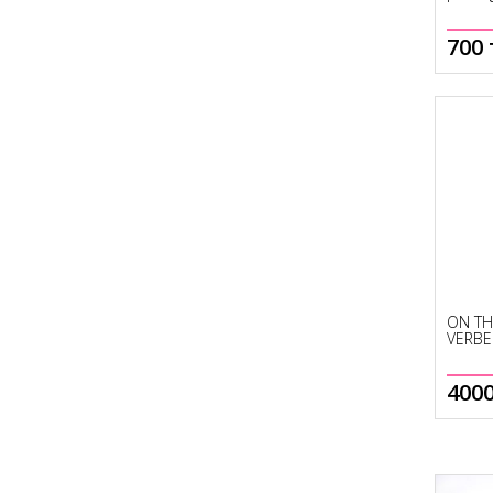
700 
Купить
Купить
ON TH
VERBE
4000
Нет в наличии
Нет в наличии
Н