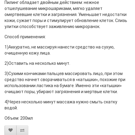
Пилинг обладает двойным действием: нежное
отшелушевание микрошариками, мягко удаляет
омертвевшие клетки и загрязнения. Уменьшает недостатки
кожи, сужает поры и стимулирует обновление клеток. Слизь
улитки способствует заживлению микроранок.
Способ применения:
1)Аккуратно, не массируя нанести средство на сухую,
очищенную кожу лица.
2)Оставить на несколько минут.
3)Сухими кончиками пальцев массировать лицо, при этом
средство начнет сворачиваться в «катышки», похожие при
использовании ластика на бумаге. Именно эти «катышки»
очищают поры, убирают загрязнения и мертвые клетки.
4)Через несколько минут массажа нужно смыть скатку
водой.
Объем: 200мл