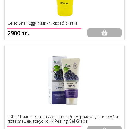
Cellio Snail Egg/ пилинг -скраб скатка
2900 тг.
EKEL / Пилинг-скатка для лица с Виноградом для зрелой и
потерявшей тонус кожи Peeling Gel Grape