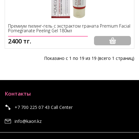
Премиум пилинг-гель с экстрактом граната Premium Facial
Pomegranate Peeling Gel 180мл
2400 тг.
Показано с 1 по 19 из 19 (всего 1 страниц)
Контакты
+7 700 225 07 43 Call Center
info@kaori.kz