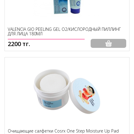
VALENCIA GIO PEELING GEL O2/КИСЛОРОДНЫЙ ПИЛЛИНГ
ДЛЯ ЛИЦА 180МЛ
2200 тг.
Очищающие салфетки Cosrx One Step Moisture Up Pad