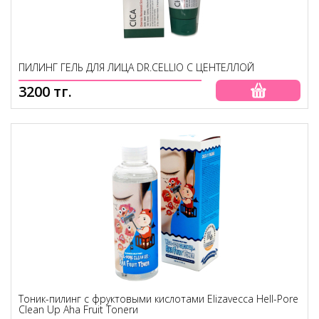
ПИЛИНГ ГЕЛЬ ДЛЯ ЛИЦА DR.CELLIO С ЦЕНТЕЛЛОЙ
3200 тг.
Тоник-пилинг с фруктовыми кислотами Elizavecca Hell-Pore
Clean Up Aha Fruit Tonerи