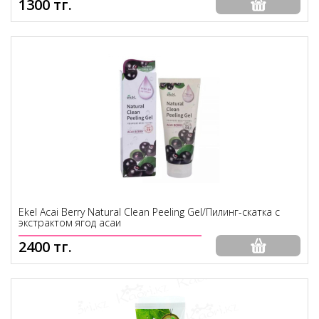
1300 тг.
Ekel Acai Berry Natural Clean Peeling Gel/Пилинг-скатка с
экстрактом ягод асаи
2400 тг.