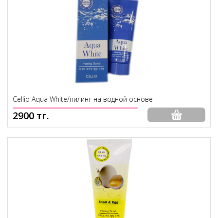
Cellio Aqua White/пилинг на водной основе
2900 тг.