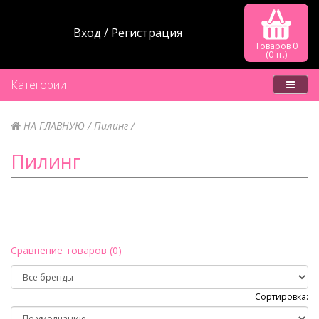
Вход
Регистрация
Товаров 0
(0 тг.)
Категории
НА ГЛАВНУЮ
Пилинг
Пилинг
Сравнение товаров (0)
Сортировка: